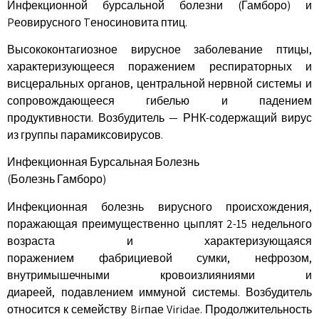
Инфекционной бурсальной болезни (Гамборо) и
Pеовирусного Tеносиновита птиц.
Высококонтагиозное вирусное заболевание птицы,
характеризующееся поражением респираторных и
висцеральных органов, центральной нервной системы и
сопровождающееся гибелью и падением
продуктивности. Возбудитель — РНК-содержащий вирус
из группы парамиксовирусов.
Инфекционная Бурсальная Болезнь
(Болезнь Гамборо)
Инфекционная болезнь вирусного происхождения,
поражающая преимущественно цыплят 2-15 недельного
возраста и характеризующаяся
поражением фабрициевой сумки, нефрозом,
внутримышечными кровоизлияниями и
диареей, подавлением иммуной системы. Возбудитель
относится к семейству Birпае Viridae. Продолжительность