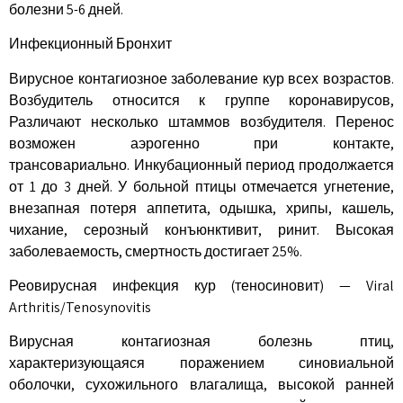
болезни 5-6 дней.
Инфекционный Бронхит
Вирусное контагиозное заболевание кур всех возрастов.
Возбудитель относится к группе коронавирусов,
Различают несколько штаммов возбудителя. Перенос
возможен аэрогенно при контакте,
трансовариально. Инкубационный период продолжается
от 1 до 3 дней. У больной птицы отмечается угнетение,
внезапная потеря аппетита, одышка, хрипы, кашель,
чихание, серозный конъюнктивит, ринит. Высокая
заболеваемость, смертность достигает 25%.
Реовирусная инфекция кур (теносиновит) — Viral
Arthritis/Tenosynovitis
Вирусная контагиозная болезнь птиц,
характеризующаяся поражением синовиальной
оболочки, сухожильного влагалища, высокой ранней