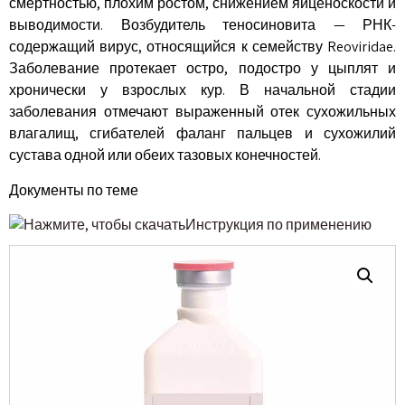
смертностью, плохим ростом, снижением яйценоскости и
выводимости. Возбудитель теносиновита — РНК-
содержащий вирус, относящийся к семейству Reoviridae.
Заболевание протекает остро, подостро у цыплят и
хронически у взрослых кур. В начальной стадии
заболевания отмечают выраженный отек сухожильных
влагалищ, сгибателей фаланг пальцев и сухожилий
сустава одной или обеих тазовых конечностей.
Документы по теме
Инструкция по применению