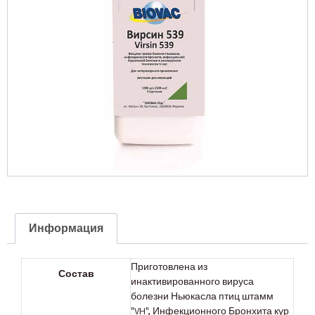
Информация
Приготовлена из
Состав
инактивированного вируса
болезни Ньюкасла птиц штамм
"VH", Инфекционного Бронхита кур