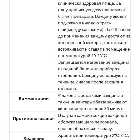
клинически здоровая птица. За
одну прививную дозу принимают
0.5 мл препарата. Вакцину вводят
подкожно в нижнюю треть
шеи(между крыльями). За 6-9 часов
до применения вакцину достают из
холодильной камеры, тщательно
встряхивают и ставят в помещение
с температурой 20-28°С.
Запрещается нагревание вакцины
в водяной бане и на приборах
отопления. Вакцину используют в
течение 2 часов после вскрытия
флакона.
Флаконы с остатками вакцины а
Комментарии
также инвентарь обеззараживают
кипячением в течение 30 минут.
В случае самоинъекции вакциной
Противопоказания
обслуживающего персонала,
срочно обратиться к врачу.
Хранить при температуре 2°С-8°С,
Хранение