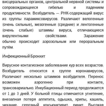
висцеральных органов, центральной нервной системы и
сопровождающееся гибелью и падением
продуктивности. Возбудитель — РНК-содержащий вирус
из группы парамиксовирусов. Различают велогенные
(очень сильные), мезогенные (средние) и лентогенные
(очень слабые) штаммы вируса, отличающиеся
вирулентными свойствами. Заражение
обычно происходит аэрозольным или пероральным
путём.
Инфекционный Бронхит
Вирусное контагиозное заболевание кур всех возрастов.
Возбудитель относится к группе коронавирусов,
Различают несколько штаммов возбудителя. Перенос
возможен аэрогенно при контакте,
трансовариально. Инкубационный период продолжается
от 1 до 3 дней. У больной птицы отмечается угнетение,
внезапная потеря аппетита, одышка, хрипы, кашель,
чихание, серозный конъюнктивит, ринит. Высокая