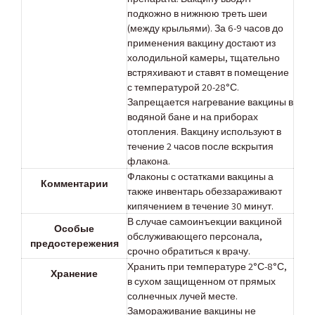
подкожно в нижнюю треть шеи
(между крыльями). За 6-9 часов до
применения вакцину достают из
холодильной камеры, тщательно
встряхивают и ставят в помещение
с температурой 20-28°С.
Запрещается нагревание вакцины в
водяной бане и на приборах
отопления. Вакцину используют в
течение 2 часов после вскрытия
флакона.
Флаконы с остатками вакцины а
Комментарии
также инвентарь обеззараживают
кипячением в течение 30 минут.
В случае самоинъекции вакциной
Особые
обслуживающего персонала,
предостережения
срочно обратиться к врачу.
Хранить при температуре 2°С-8°С,
Хранение
в сухом защищенном от прямых
солнечных лучей месте.
Замораживание вакцины не