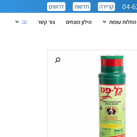
04-6
קריירה
חדשות
דרושים
מחלות עופות
מילון מונחים
צור קשר