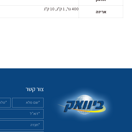
400 גר', 1 ק"ג, 10 ק"ג
אריזה
צור קשר