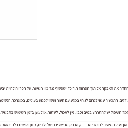
דר את האבקה אל תוך הפרווה תוך כדי שפשוף נגד כוון השיער. על הפרווה להיות יבשה
 דגים. התכשיר עשוי לגרום לגירוי במגע עם העור ועשוי לפגוע בעיניים, במערכת הנשימה
מר הטיפול יש להתרחץ במים וסבון. אין לאכול, לשתות או לעשן בזמן השימוש בתכשיר. 
 נעול המיועד לחומרי הדברה, הרחק מהישג ידם של ילדים, מזון ואנשים בלתי מוסמכי