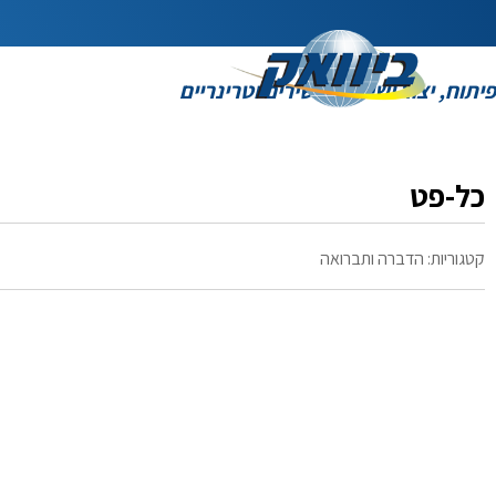
פיתוח, יצור ושיווק תכשירים וטרינריים
כל-פט
קטגוריות:
הדברה ותברואה