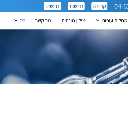
04-6
קריירה
חדשות
דרושים
מחלות עופות
מילון מונחים
צור קשר