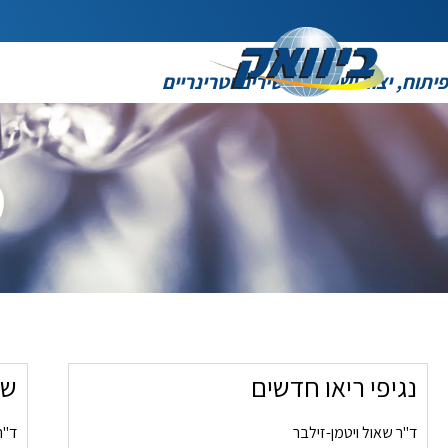
פיתוח, יצור ושיווק תכשירים וטרינריים
מ
נגיפי ריאו חדשים
שפ
ד"ר שאול ויטמן-זילבר
ד"ר