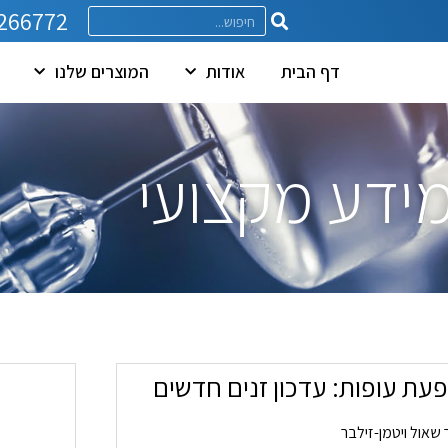
266772
דף הבית
אודות
המוצרים שלנו
ידע מקצועי
עת עופות: עדכון זנים חדשים
 שאול ויטמן-זילבר