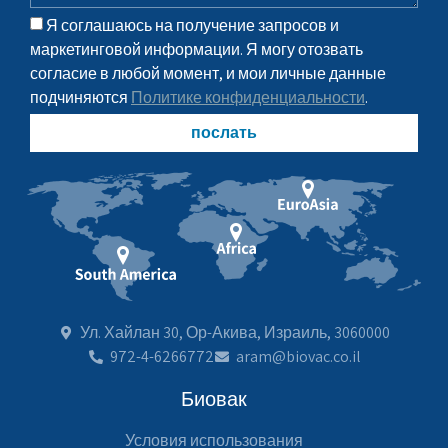
Я соглашаюсь на получение запросов и
маркетинговой информации. Я могу отозвать
согласие в любой момент, и мои личные данные
подчиняются
Политике конфиденциальности
.
послать
Ул. Хайлан 30, Ор-Акива, Израиль, 3060000
972-4-6266772
aram@biovac.co.il
Биовак
Условия использования