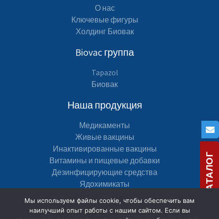
О нас
Ключевые фигуры
Холдинг Биовак
Biovac группа
Tapazol
Биовак
Наша продукция
Медикаменты
Живые вакцины
Инактивированные вакцины
СКАЧАТЬ КАТАЛОГ
Витамины и пищевые добавки
Дезинфицирующие средства
Ядохимикаты
Мы используем файлы cookie, чтобы обеспечить вам
Навигация по сайту
наилучший опыт работы с нашим сайтом. Если вы