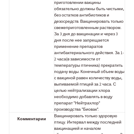
приготовлении вакцины
обязательно должны быть чистыми,
без остатков антибиотиков и
дезосредств. Вакцинировать только
свежеприготовленным раствором.
За 3 дня до вакцинации и через 3
дня после нее запрещается
применение препаратов
антибактериального действия. За 1-
2 часа(в зависимости от
температуры птичника) прекратить
подачу воды. Конечный объем воды
с вакциной равен количеству воды,
выпиваемой птицей за 2 часа. С
целью нейтрализации хлора
необходимо добавлять в воду
препарат "Нейтрахлор"
производства "Биовак".
Вакцинировать только здоровую
Комментарии
птицу. Интервал между последней
вакцинацией и началом