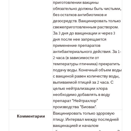
приготовлении вакцины
обязательно должны быть чистыми,
без остатков антибиотиков и
дезосредств. Вакцинировать только
свежеприготовленным раствором.
За 3 дня до вакцинации и через 3
дня после нее запрещается
применение препаратов
антибактериального действия. За 1-
2 часа (в зависимости от
температуры птичника) прекратить
подачу воды. Конечный объем воды
с вакциной равен количеству воды,
выпиваемой птицей за 2 часа. С
целью нейтрализации хлора
необходимо добавлять в воду
препарат "Нейтрахлор"
производства "Биовак".
Вакцинировать только здоровую
Комментарии
птицу. Интервал между последней
вакцинацией и началом