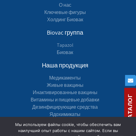
О нас
Ключевые фигуры
Холдинг Биовак
Biovac группа
Tapazol
Биовак
Наша продукция
Медикаменты
Живые вакцины
Инактивированные вакцины
СКАЧАТЬ КАТАЛОГ
Витамины и пищевые добавки
Дезинфицирующие средства
Ядохимикаты
Мы используем файлы cookie, чтобы обеспечить вам
Навигация по сайту
наилучший опыт работы с нашим сайтом. Если вы