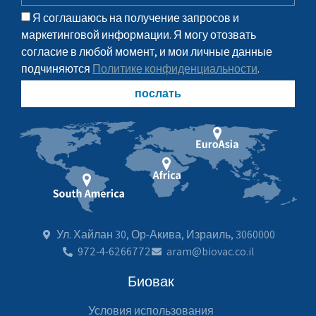
Я соглашаюсь на получение запросов и
маркетинговой информации. Я могу отозвать
согласие в любой момент, и мои личные данные
подчиняются
Политике конфиденциальности
.
послать
Ул. Хайлан 30, Ор-Акива, Израиль, 3060000
972-4-6266772
aram@biovac.co.il
Биовак
Условия использования