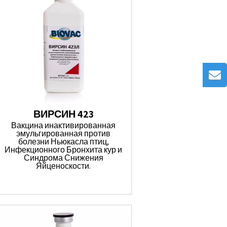
ВИРСИН 423
Вакцина инактивированная
эмульгированная против
болезни Ньюкасла птиц,
Инфекционного Бронхита кур и
Синдрома Снижения
Яйценоскости.