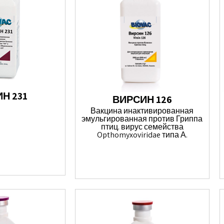
Н 231
ВИРСИН 126
Вакцина инактивированная
эмульгированная против Гриппа
птиц. вирус семейства
Opthomyxoviridae типа А.