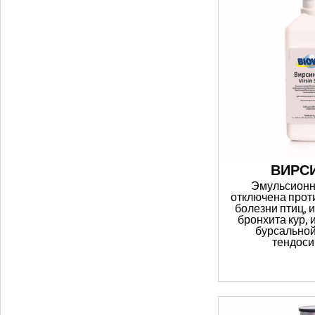
ВИРСИ
Эмульсионн
отключена прот
болезни птиц,
бронхита кур,
бурсальной
тендоси