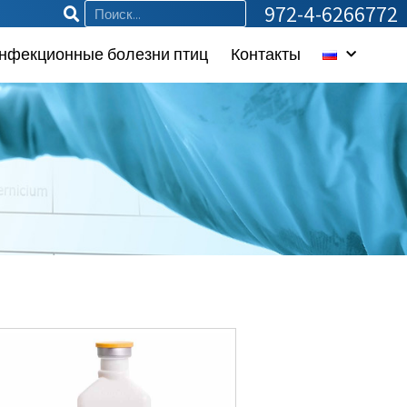
972-4-6266772
нфекционные болезни птиц
Контакты