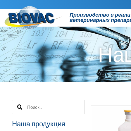
Производство и реали
ветеринарных препар
На
Наша продукция