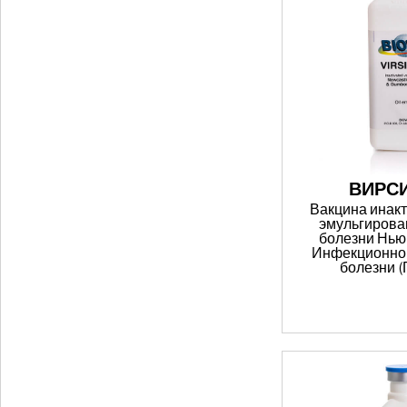
ВИРСИ
Вакцина инак
эмульгирова
болезни Нью
Инфекционно
болезни (