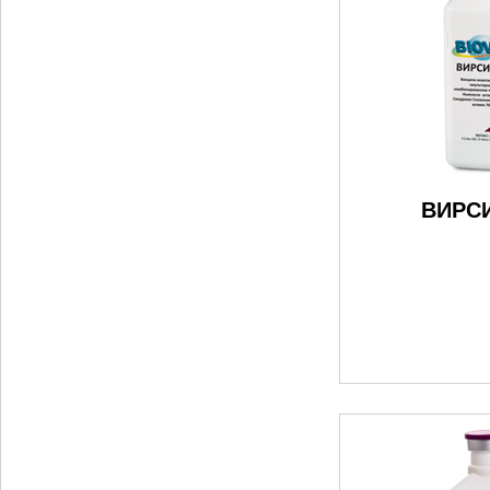
ВИРСИ