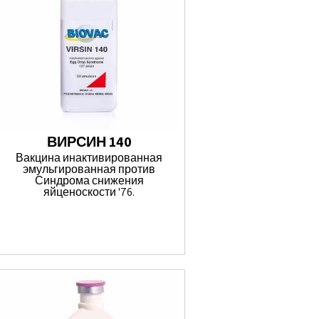
ВИРСИН 140
Вакцина инактивированная
эмульгированная против
Синдрома снижения
яйценоскости '76.