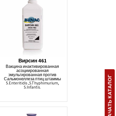
Вирсин 461
Вакцина инактивированная
асоциированная
эмульгированная против
СКАЧАТЬ КАТАЛОГ
Сальмонеллеза птиц штаммы
S.Enteritidis ,S.Thyphimurium,
S.Infantis.